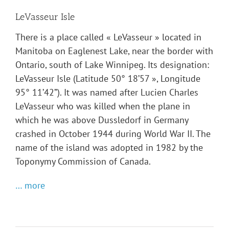
LeVasseur Isle
There is a place called « LeVasseur » located in
Manitoba on Eaglenest Lake, near the border with
Ontario, south of Lake Winnipeg. Its designation:
LeVasseur Isle (Latitude 50° 18’57 », Longitude
95° 11’42”). It was named after Lucien Charles
LeVasseur who was killed when the plane in
which he was above Dussledorf in Germany
crashed in October 1944 during World War II. The
name of the island was adopted in 1982 by the
Toponymy Commission of Canada.
… more