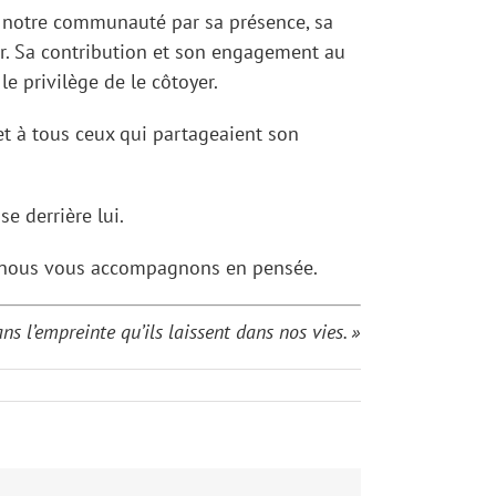
 notre communauté par sa présence, sa
ur. Sa contribution et son engagement au
e privilège de le côtoyer.
et à tous ceux qui partageaient son
se derrière lui.
c, nous vous accompagnons en pensée.
 l’empreinte qu’ils laissent dans nos vies. »