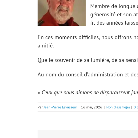
Membre de longue da
générosité et son a
fil des années laiss
En ces moments difficiles, nous offrons n
amitié.
Que le souvenir de sa lumière, de sa sensib
Au nom du conseil d’administration et d
« Ceux que nous aimons ne disparaissent jamai
Par
Jean-Pierre Levasseur
|
16 mai, 2026
|
Non classifié(e)
|
0 