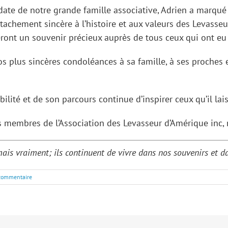
te de notre grande famille associative, Adrien a marqué
ttachement sincère à l’histoire et aux valeurs des Levasse
eront un souvenir précieux auprès de tous ceux qui ont eu l
os plus sincères condoléances à sa famille, à ses proches 
ilité et de son parcours continue d’inspirer ceux qu’il lais
es membres de l’Association des Levasseur d’Amérique in
s vraiment; ils continuent de vivre dans nos souvenirs et dans
commentaire