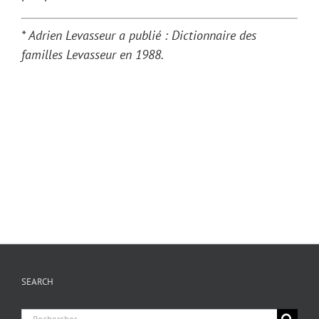
* Adrien Levasseur a publié : Dictionnaire des
familles Levasseur en 1988.
SEARCH
Chercher