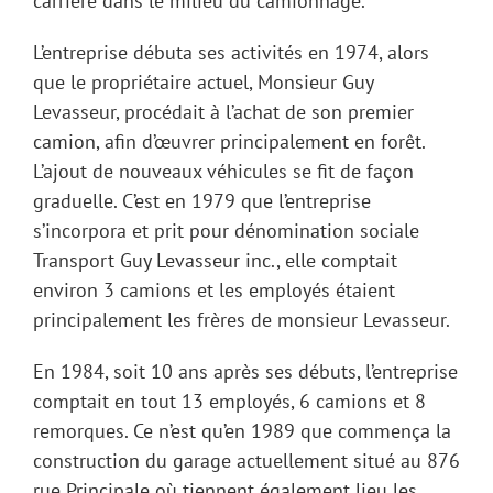
carrière dans le milieu du camionnage.
L’entreprise débuta ses activités en 1974, alors
que le propriétaire actuel, Monsieur Guy
Levasseur, procédait à l’achat de son premier
camion, afin d’œuvrer principalement en forêt.
L’ajout de nouveaux véhicules se fit de façon
graduelle. C’est en 1979 que l’entreprise
s’incorpora et prit pour dénomination sociale
Transport Guy Levasseur inc., elle comptait
environ 3 camions et les employés étaient
principalement les frères de monsieur Levasseur.
En 1984, soit 10 ans après ses débuts, l’entreprise
comptait en tout 13 employés, 6 camions et 8
remorques. Ce n’est qu’en 1989 que commença la
construction du garage actuellement situé au 876
rue Principale où tiennent également lieu les