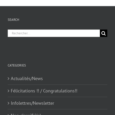
SEARCH
Chercher
pour
:
CATEGORIES
Actualités/News
Félicitations !! / Congratulations!!
Infolettres/Newsletter