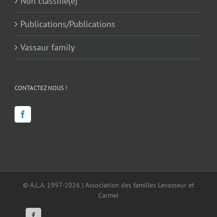
Non classifié(e)
Publications/Publications
Vassaur family
CONTACTEZ NOUS !
© A.L.A. 1997-2026 | Association des familles Levasseur et
Carmel