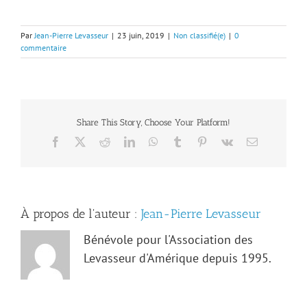
Par
Jean-Pierre Levasseur
|
23 juin, 2019
|
Non classifié(e)
|
0
commentaire
Share This Story, Choose Your Platform!
Facebook
X
Reddit
LinkedIn
WhatsApp
Tumblr
Pinterest
Vk
Email
À propos de l'auteur :
Jean-Pierre Levasseur
Bénévole pour l'Association des
Levasseur d'Amérique depuis 1995.