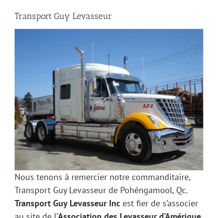
Transport Guy Levasseur
Nous tenons à remercier notre commanditaire,
Transport Guy Levasseur de Pohéngamool, Qc.
Transport Guy Levasseur Inc
est fier de s’associer
au site de l’
Association des Levasseur d’Amérique
.