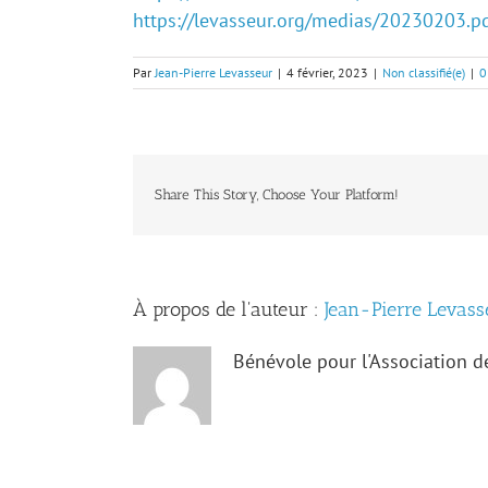
https://levasseur.org/medias/20230203.p
Par
Jean-Pierre Levasseur
|
4 février, 2023
|
Non classifié(e)
|
0
Share This Story, Choose Your Platform!
À propos de l'auteur :
Jean-Pierre Levass
Bénévole pour l'Association 