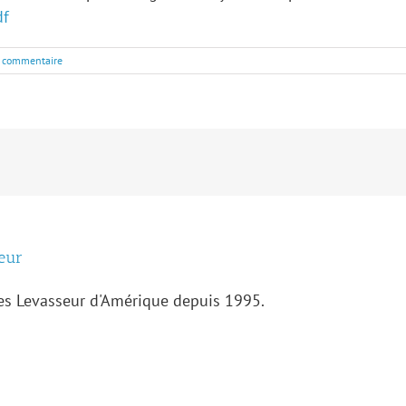
df
 commentaire
eur
des Levasseur d'Amérique depuis 1995.