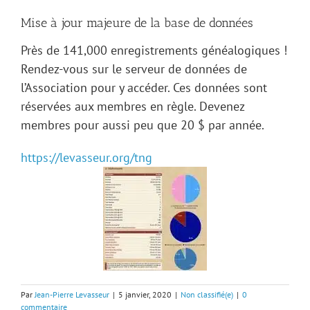
Mise à jour majeure de la base de données
Près de 141,000 enregistrements généalogiques !
Rendez-vous sur le serveur de données de
l’Association pour y accéder. Ces données sont
réservées aux membres en règle. Devenez
membres pour aussi peu que 20 $ par année.
https://levasseur.org/tng
Par
Jean-Pierre Levasseur
|
5 janvier, 2020
|
Non classifié(e)
|
0
commentaire