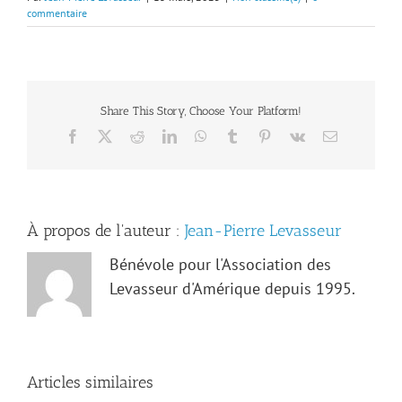
commentaire
Share This Story, Choose Your Platform!
Facebook
X
Reddit
LinkedIn
WhatsApp
Tumblr
Pinterest
Vk
Email
À propos de l'auteur :
Jean-Pierre Levasseur
Bénévole pour l'Association des
Levasseur d'Amérique depuis 1995.
Articles similaires