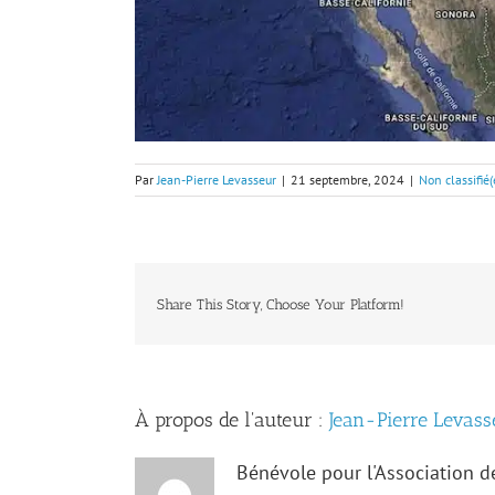
Par
Jean-Pierre Levasseur
|
21 septembre, 2024
|
Non classifié(
Share This Story, Choose Your Platform!
À propos de l'auteur :
Jean-Pierre Levass
Bénévole pour l'Association 