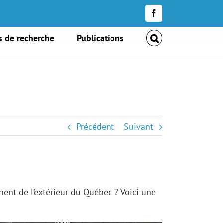
Facebook
Accueil
»
Distribution de nos membres – USA
s de recherche
Publications
Précédent
Suivant
ent de l’extérieur du Québec ? Voici une