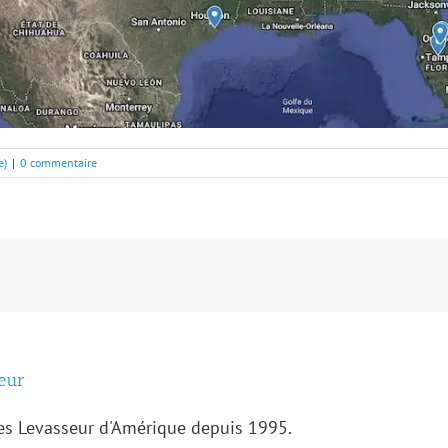
e)
|
0 commentaire
eur
des Levasseur d'Amérique depuis 1995.