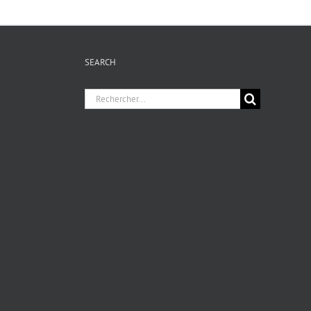
SEARCH
Chercher
pour
: