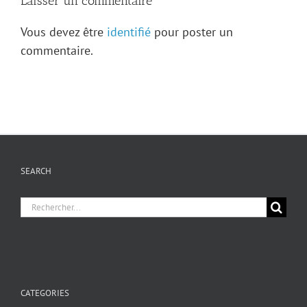
Laisser un commentaire
Vous devez être
identifié
pour poster un
commentaire.
SEARCH
Chercher
pour
:
CATEGORIES