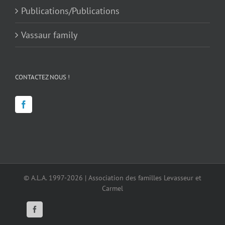
Publications/Publications
Vassaur family
CONTACTEZ NOUS !
© A.L.A. 1997-2026 | Association des familles Levasseur et
Carmel
Facebook