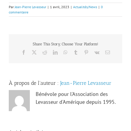
Par
Jean-Pierre Levasseur
|
1 avril, 2023
|
Actualités/News
|
0
commentaire
Share This Story, Choose Your Platform!
Facebook
X
Reddit
LinkedIn
WhatsApp
Tumblr
Pinterest
Vk
Email
À propos de l'auteur :
Jean-Pierre Levasseur
Bénévole pour l'Association des
Levasseur d'Amérique depuis 1995.