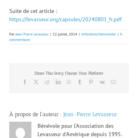
Suite de cet article :
https://levasseur.org/capsules/20240801_fr.pdf
Par
Jean-Pierre Levasseur
|
22 juillet, 2024
|
Infolettres/Newsletter
|
0
commentaire
Share This Story, Choose Your Platform!
Facebook
X
Reddit
LinkedIn
WhatsApp
Tumblr
Pinterest
Vk
Email
À propos de l'auteur :
Jean-Pierre Levasseur
Bénévole pour l'Association des
Levasseur d'Amérique depuis 1995.