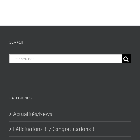
SEARCH
Chercher
pour
:
CATEGORIES
Actualités/News
Félicitations !! / Congratulations!!