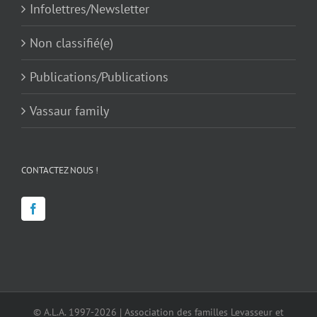
Infolettres/Newsletter
Non classifié(e)
Publications/Publications
Vassaur family
CONTACTEZ NOUS !
© A.L.A. 1997-2026 | Association des familles Levasseur et