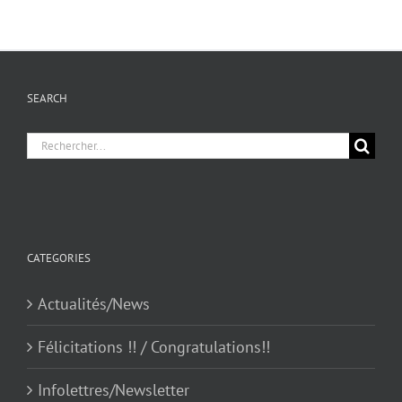
SEARCH
Chercher
pour
:
CATEGORIES
Actualités/News
Félicitations !! / Congratulations!!
Infolettres/Newsletter