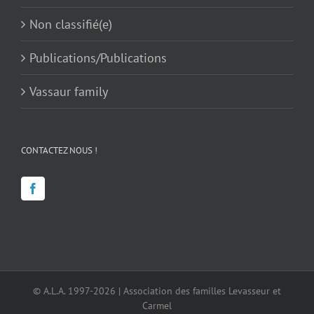
Non classifié(e)
Publications/Publications
Vassaur family
CONTACTEZ NOUS !
© A.L.A. 1997-2026 | Association des familles Levasseur et
Carmel