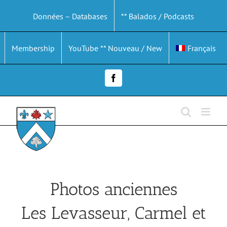
Passer
Données – Databases
** Balados / Podcasts
au
contenu
Membership
YouTube ** Nouveau / New
Français
Facebook
Photos anciennes
Les Levasseur, Carmel et