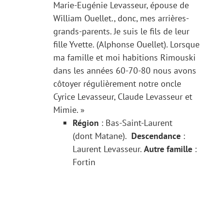
Marie-Eugénie Levasseur, épouse de
William Ouellet., donc, mes arrières-
grands-parents. Je suis le fils de leur
fille Yvette. (Alphonse Ouellet). Lorsque
ma famille et moi habitions Rimouski
dans les années 60-70-80 nous avons
côtoyer régulièrement notre oncle
Cyrice Levasseur, Claude Levasseur et
Mimie. »
Région
: Bas-Saint-Laurent
(dont Matane).
Descendance
:
Laurent Levasseur.
Autre famille
:
Fortin