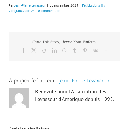
Par
Jean-Pierre Levasseur
|
11 novembre, 2023
|
Félicitations !! /
Congratulations!!
|
0 commentaire
Share This Story, Choose Your Platform!
Facebook
X
Reddit
LinkedIn
WhatsApp
Tumblr
Pinterest
Vk
Email
À propos de l'auteur :
Jean-Pierre Levasseur
Bénévole pour l'Association des
Levasseur d'Amérique depuis 1995.