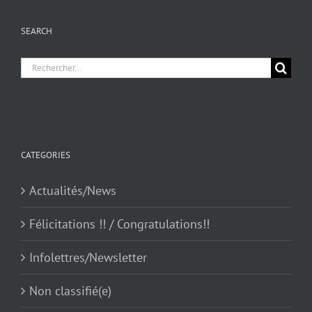
SEARCH
Chercher
pour
:
CATEGORIES
Actualités/News
Félicitations !! / Congratulations!!
Infolettres/Newsletter
Non classifié(e)