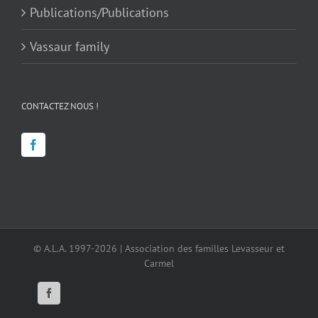
Publications/Publications
Vassaur family
CONTACTEZ NOUS !
© A.L.A. 1997-2026 | Association des familles Levasseur et
Carmel
Facebook