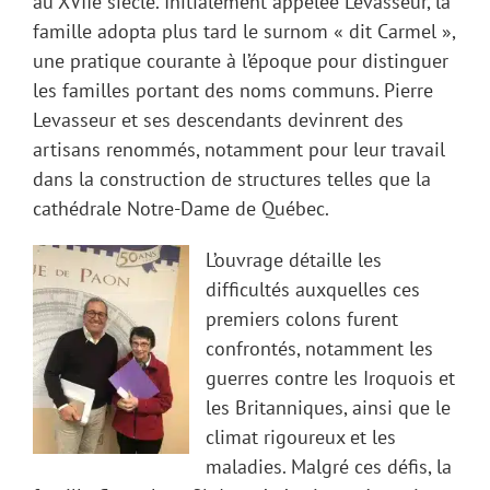
au XVIIe siècle. Initialement appelée Levasseur, la
famille adopta plus tard le surnom « dit Carmel »,
une pratique courante à l’époque pour distinguer
les familles portant des noms communs. Pierre
Levasseur et ses descendants devinrent des
artisans renommés, notamment pour leur travail
dans la construction de structures telles que la
cathédrale Notre-Dame de Québec.
L’ouvrage détaille les
difficultés auxquelles ces
premiers colons furent
confrontés, notamment les
guerres contre les Iroquois et
les Britanniques, ainsi que le
climat rigoureux et les
maladies. Malgré ces défis, la