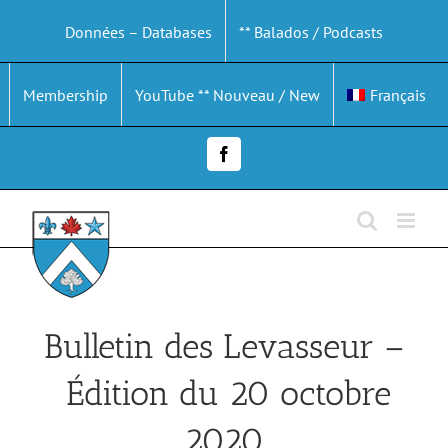
Passer
Données – Databases
** Balados / Podcasts
au
contenu
Membership
YouTube ** Nouveau / New
Français
Facebook
Bulletin des Levasseur –
Édition du 20 octobre
2020