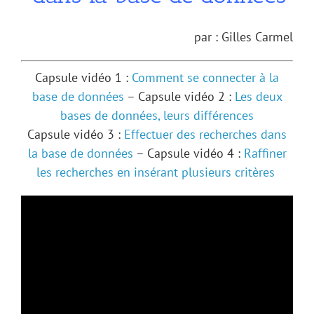
par : Gilles Carmel
Capsule vidéo 1 :
Comment se connecter à la
base de données
– Capsule vidéo 2 :
Les deux
bases de données, leurs différences
Capsule vidéo 3 :
Effectuer des recherches dans
la base de données
– Capsule vidéo 4 :
Raffiner
les recherches en insérant plusieurs critères