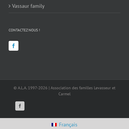
Vassaur family
CONTACTEZ NOUS !
© A.L.A. 1997-2026 | Association des familles Levasseur et
Carmel
Facebook
Français