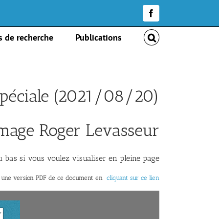
Facebook
s de recherche
Publications
 spéciale (2021/08/20)
age Roger Levasseur
 bas si vous voulez visualiser en pleine page
r une version PDF de ce document en
cliquant sur ce lien