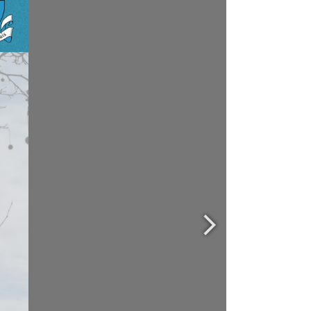
el il a 