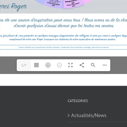
1/7
CATEGORIES
Actualités/News