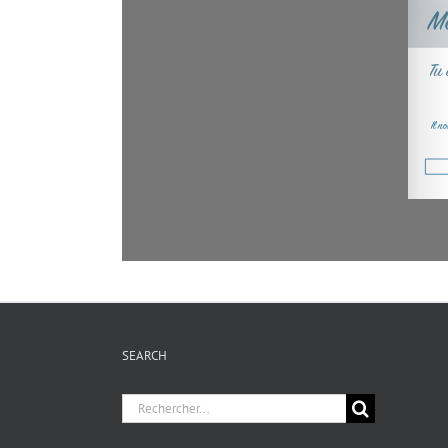
SEARCH
Chercher
pour