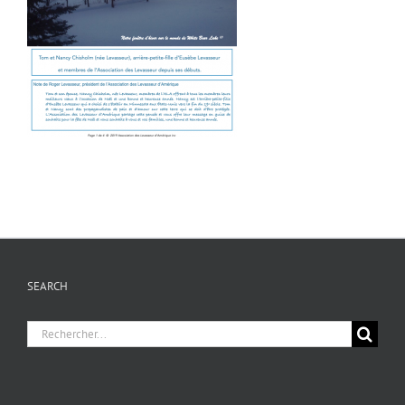
SEARCH
Chercher
pour
: