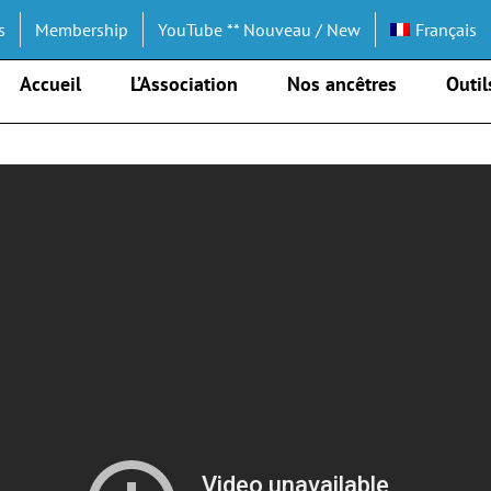
s
Membership
YouTube ** Nouveau / New
Français
Accueil
L’Association
Nos ancêtres
Outil